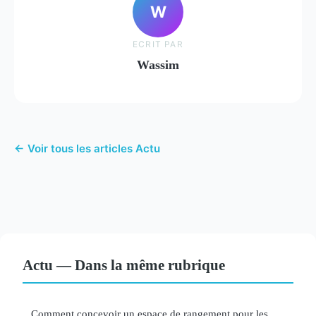
W
ECRIT PAR
Wassim
← Voir tous les articles Actu
Actu — Dans la même rubrique
Comment concevoir un espace de rangement pour les