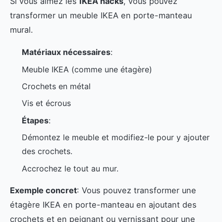
Si vous aimez les
IKEA hacks
, vous pouvez
transformer un meuble IKEA en porte-manteau
mural.
Matériaux nécessaires
:
Meuble IKEA (comme une étagère)
Crochets en métal
Vis et écrous
Étapes
:
Démontez le meuble et modifiez-le pour y ajouter
des crochets.
Accrochez le tout au mur.
Exemple concret
: Vous pouvez transformer une
étagère IKEA en porte-manteau en ajoutant des
crochets et en peignant ou vernissant pour une