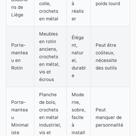
colle,
à
poids lourd
ns de
crochets
réalis
Liège
en métal
er
Meubles
Éléga
en rotin
Porte-
nt,
Peut être
anciens,
mantea
natur
coûteux,
crochets
u en
el,
nécessite
en métal,
Rotin
durabl
des outils
vis et
e
écrous
Planche
Mode
Porte-
de bois,
rne,
mantea
crochets
sobre,
Peut
u
en métal
facile
manquer de
Minimal
industriel,
à
personnalité
iste
vis et
install