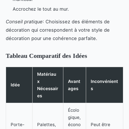
Accrochez le tout au mur.
Conseil pratique
: Choisissez des éléments de
décoration qui correspondent à votre style de
décoration pour une cohérence parfaite.
Tableau Comparatif des Idées
Matériau
x
Avant
Inconvénient
Idée
Nécessair
ages
s
es
Écolo
gique,
Porte-
Palettes,
écono
Peut être