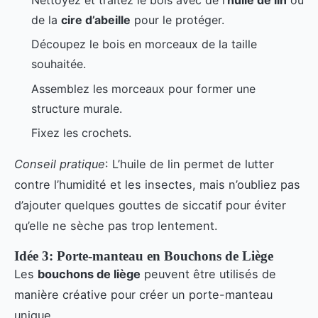
Nettoyez et traitez le bois avec de l’
huile de lin
ou
de la
cire d’abeille
pour le protéger.
Découpez le bois en morceaux de la taille
souhaitée.
Assemblez les morceaux pour former une
structure murale.
Fixez les crochets.
Conseil pratique
: L’huile de lin permet de lutter
contre l’humidité et les insectes, mais n’oubliez pas
d’ajouter quelques gouttes de siccatif pour éviter
qu’elle ne sèche pas trop lentement.
Idée 3: Porte-manteau en Bouchons de Liège
Les
bouchons de liège
peuvent être utilisés de
manière créative pour créer un porte-manteau
unique.