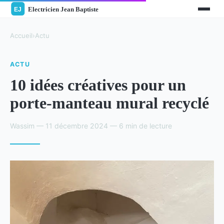
Accueil
›
Actu
ACTU
10 idées créatives pour un
porte-manteau mural recyclé
Wassim — 11 décembre 2024 — 6 min de lecture