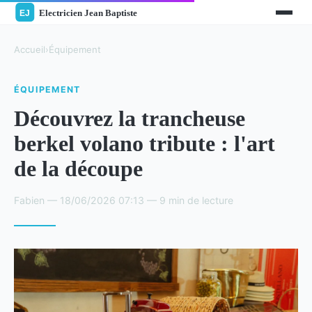
Accueil
›
Équipement
ÉQUIPEMENT
Découvrez la trancheuse
berkel volano tribute : l'art
de la découpe
Fabien — 18/06/2026 07:13 — 9 min de lecture