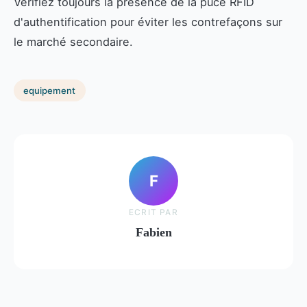
Vérifiez toujours la présence de la puce RFID
d'authentification pour éviter les contrefaçons sur
le marché secondaire.
equipement
F
ECRIT PAR
Fabien