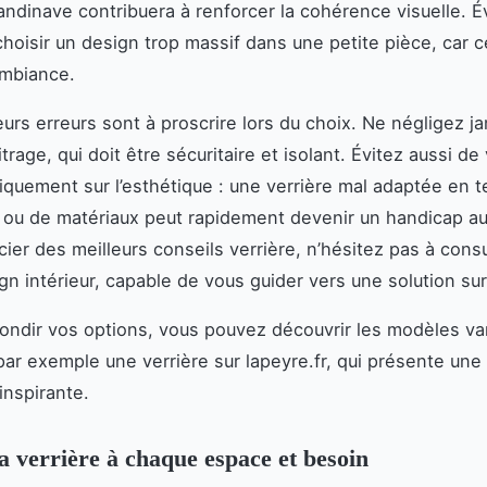
candinave contribuera à renforcer la cohérence visuelle. É
choisir un design trop massif dans une petite pièce, car c
’ambiance.
eurs erreurs sont à proscrire lors du choix. Ne négligez ja
itrage, qui doit être sécuritaire et isolant. Évitez aussi de
niquement sur l’esthétique : une verrière mal adaptée en 
ou de matériaux peut rapidement devenir un handicap au
cier des meilleurs conseils verrière, n’hésitez pas à consu
gn intérieur, capable de vous guider vers une solution su
ondir vos options, vous pouvez découvrir les modèles va
par exemple une verrière sur lapeyre.fr, qui présente une
inspirante.
a verrière à chaque espace et besoin