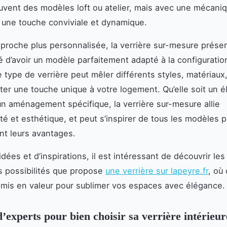
ouvent des modèles loft ou atelier, mais avec une mécani
 une touche conviviale et dynamique.
proche plus personnalisée, la verrière sur-mesure prése
té d’avoir un modèle parfaitement adapté à la configuratio
Ce type de verrière peut mêler différents styles, matériaux
rter une touche unique à votre logement. Qu’elle soit un 
un aménagement spécifique, la verrière sur-mesure allie
ité et esthétique, et peut s’inspirer de tous les modèles
t leurs avantages.
idées et d’inspirations, il est intéressant de découvrir les
 possibilités que propose
une verrière sur lapeyre.fr
, où
mis en valeur pour sublimer vos espaces avec élégance.
d’experts pour bien choisir sa verrière intérieur