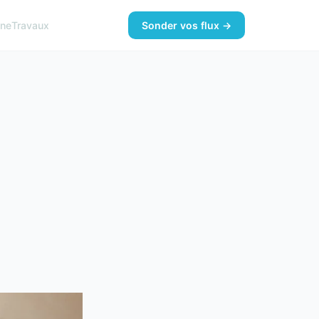
ine
Travaux
Sonder vos flux →