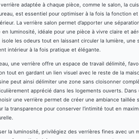
 verrière adaptée à chaque pièce, comme le salon, la cui
reau, est essentiel pour optimiser à la fois la fonction et
térieur. La verrière salon permet d’apporter une séparation
 en luminosité, idéale pour une pièce à vivre claire et aé
e isole les odeurs tout en laissant circuler la lumière, une 
 intérieur à la fois pratique et élégante.
au, une verrière offre un espace de travail délimité, favo
on tout en gardant un lien visuel avec le reste de la mais
isine peut ainsi délimiter une zone sans cloisonner comp
ticulièrement apprécié dans les logements ouverts. Dans
oisir une verrière permet de créer une ambiance taillée 
ur la transparence pour conserver l’intimité tout en maxim
relle.
ser la luminosité, privilégiez des verrières fines avec u