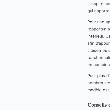
s’inspire s
qui apporte
Pour une ap
l’opportuni
intérieur. 
afin d’appo
cloison ou 
fonctionnal
en combinan
Pour plus d’
nombreuses
modèle est 
Conseils 