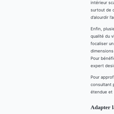
intérieur s
surtout de 
d’alourdir l
Enfin, plusi
qualité du v
focaliser u
dimensions 
Pour bénéfi
expert desi
Pour approf
consultant 
étendue et 
Adapter l