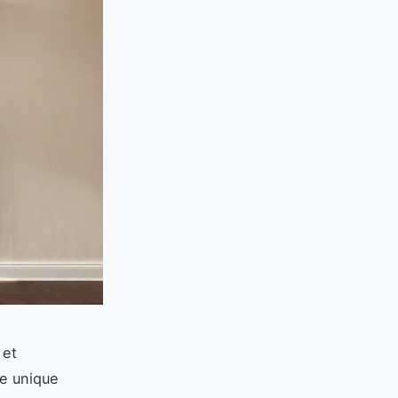
 et
ce unique