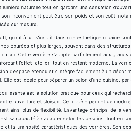
a lumière naturelle tout en gardant une sensation d’ouver
son inconvénient peut être son poids et son coût, nota
lisée sur mesure.
oft, quant à lui, s’inscrit dans une esthétique urbaine co
gnes épurées et plus larges, souvent dans des structures
uminium. Cette verrière s’adapte parfaitement aux grands
forçant l’effet “atelier” tout en restant moderne. La verriè
ion d’espace étendu et s’intègre facilement à un décor m
l. Elle est idéale pour séparer un salon d’une cuisine, pa
 coulissante est la solution pratique pour ceux qui recher
ntre ouverture et cloison. Ce modèle permet de moduler
rant ainsi plus de flexibilité. L’avantage principal de la ver
 est sa capacité à s’adapter selon les besoins, tout en co
e et la luminosité caractéristiques des verrières. Son de