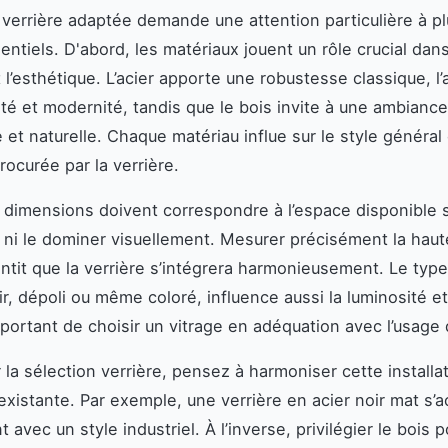
 verrière adaptée demande une attention particulière à pl
entiels. D'abord, les matériaux jouent un rôle crucial dans
t l’esthétique. L’acier apporte une robustesse classique, l
eté et modernité, tandis que le bois invite à une ambiance
et naturelle. Chaque matériau influe sur le style général 
rocurée par la verrière.
s dimensions doivent correspondre à l’espace disponible 
 ni le dominer visuellement. Mesurer précisément la haute
antit que la verrière s’intégrera harmonieusement. Le type
lair, dépoli ou même coloré, influence aussi la luminosité et l
portant de choisir un vitrage en adéquation avec l’usage 
 la sélection verrière, pensez à harmoniser cette installa
existante. Par exemple, une verrière en acier noir mat s’
 avec un style industriel. À l’inverse, privilégier le bois 