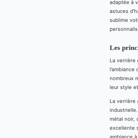
adaptée à v
astuces d’h
sublime vot
personnalis
Les princ
La verrière 
l’ambiance 
nombreux mo
leur style e
La verrière 
industriell
métal noir,
excellente 
ambiance à 