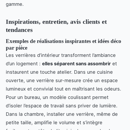
gamme.
Inspirations, entretien, avis clients et
tendances
Exemples de réalisations inspirantes et idées déco
par pièce
Les verrières d’intérieur transforment l’ambiance
d’un logement :
elles séparent sans assombrir
et
instaurent une touche atelier. Dans une cuisine
ouverte, une verrière sur-mesure crée un espace
lumineux et convivial tout en maîtrisant les odeurs.
Pour un bureau, un modèle coulissant permet
d’isoler l’espace de travail sans priver de lumière.
Dans la chambre, installer une verrière, même de
petite taille, amplifie le volume et s’intègre