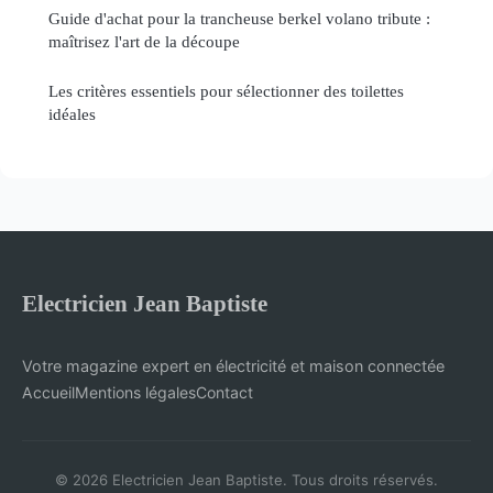
Guide d'achat pour la trancheuse berkel volano tribute :
maîtrisez l'art de la découpe
Les critères essentiels pour sélectionner des toilettes
idéales
Electricien Jean Baptiste
Votre magazine expert en électricité et maison connectée
Accueil
Mentions légales
Contact
© 2026 Electricien Jean Baptiste. Tous droits réservés.