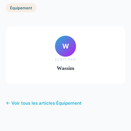
Équipement
W
ECRIT PAR
Wassim
← Voir tous les articles Équipement