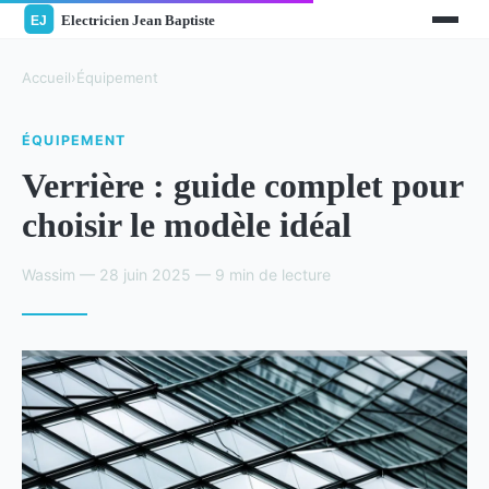
Accueil
›
Équipement
ÉQUIPEMENT
Verrière : guide complet pour
choisir le modèle idéal
Wassim — 28 juin 2025 — 9 min de lecture