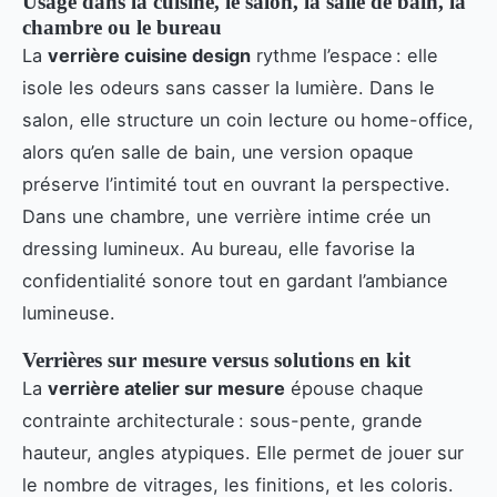
Usage dans la cuisine, le salon, la salle de bain, la
chambre ou le bureau
La
verrière cuisine design
rythme l’espace : elle
isole les odeurs sans casser la lumière. Dans le
salon, elle structure un coin lecture ou home-office,
alors qu’en salle de bain, une version opaque
préserve l’intimité tout en ouvrant la perspective.
Dans une chambre, une verrière intime crée un
dressing lumineux. Au bureau, elle favorise la
confidentialité sonore tout en gardant l’ambiance
lumineuse.
Verrières sur mesure versus solutions en kit
La
verrière atelier sur mesure
épouse chaque
contrainte architecturale : sous-pente, grande
hauteur, angles atypiques. Elle permet de jouer sur
le nombre de vitrages, les finitions, et les coloris.