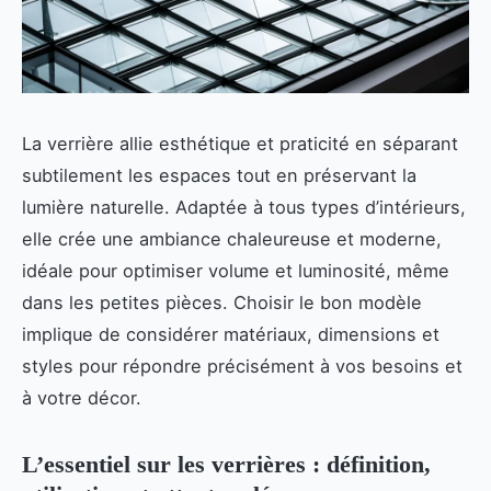
La verrière allie esthétique et praticité en séparant
subtilement les espaces tout en préservant la
lumière naturelle. Adaptée à tous types d’intérieurs,
elle crée une ambiance chaleureuse et moderne,
idéale pour optimiser volume et luminosité, même
dans les petites pièces. Choisir le bon modèle
implique de considérer matériaux, dimensions et
styles pour répondre précisément à vos besoins et
à votre décor.
L’essentiel sur les verrières : définition,