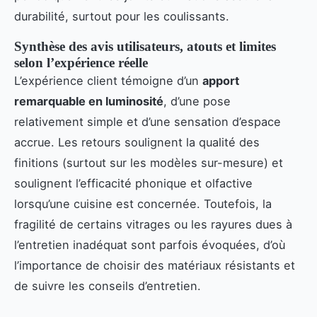
durabilité, surtout pour les coulissants.
Synthèse des avis utilisateurs, atouts et limites
selon l’expérience réelle
L’expérience client témoigne d’un
apport
remarquable en luminosité
, d’une pose
relativement simple et d’une sensation d’espace
accrue. Les retours soulignent la qualité des
finitions (surtout sur les modèles sur-mesure) et
soulignent l’efficacité phonique et olfactive
lorsqu’une cuisine est concernée. Toutefois, la
fragilité de certains vitrages ou les rayures dues à
l’entretien inadéquat sont parfois évoquées, d’où
l’importance de choisir des matériaux résistants et
de suivre les conseils d’entretien.