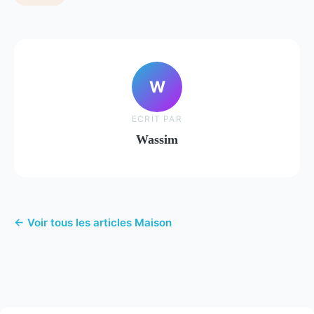
W
ECRIT PAR
Wassim
← Voir tous les articles Maison