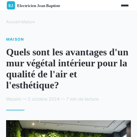
Accueil
›
Maison
MAISON
Quels sont les avantages d'un
mur végétal intérieur pour la
qualité de l'air et
l'esthétique?
Wassim — 2 octobre 2024 — 7 min de lecture