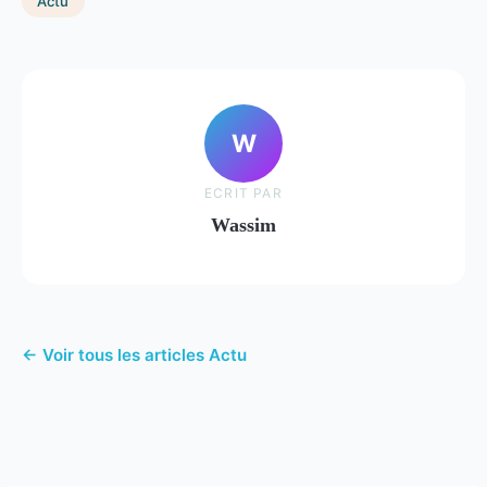
Actu
W
ECRIT PAR
Wassim
← Voir tous les articles Actu