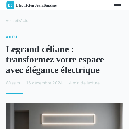
Accueil
›
Actu
ACTU
Legrand céliane :
transformez votre espace
avec élégance électrique
Wassim — 16 décembre 2024 — 4 min de lecture