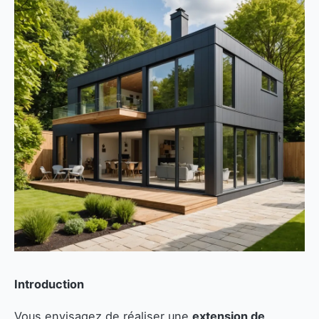
Introduction
Vous envisagez de réaliser une
extension de