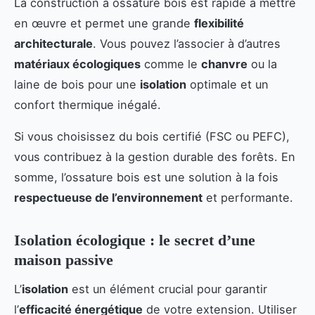
La construction à ossature bois est rapide à mettre
en œuvre et permet une grande
flexibilité
architecturale
. Vous pouvez l’associer à d’autres
matériaux écologiques
comme le
chanvre
ou la
laine de bois pour une
isolation
optimale et un
confort thermique inégalé.
Si vous choisissez du bois certifié (FSC ou PEFC),
vous contribuez à la gestion durable des forêts. En
somme, l’ossature bois est une solution à la fois
respectueuse de l’environnement
et performante.
Isolation écologique : le secret d’une
maison passive
L’
isolation
est un élément crucial pour garantir
l’
efficacité énergétique
de votre extension. Utiliser