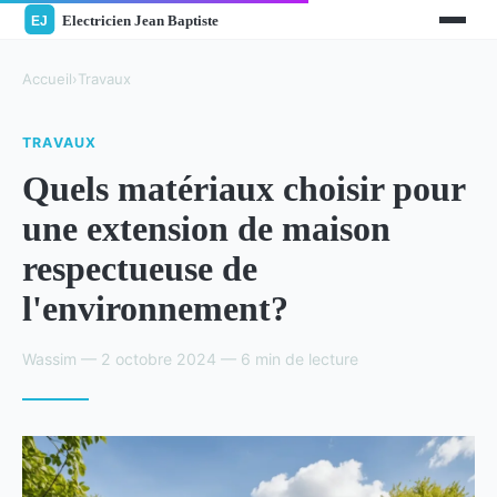
Accueil
›
Travaux
TRAVAUX
Quels matériaux choisir pour
une extension de maison
respectueuse de
l'environnement?
Wassim — 2 octobre 2024 — 6 min de lecture