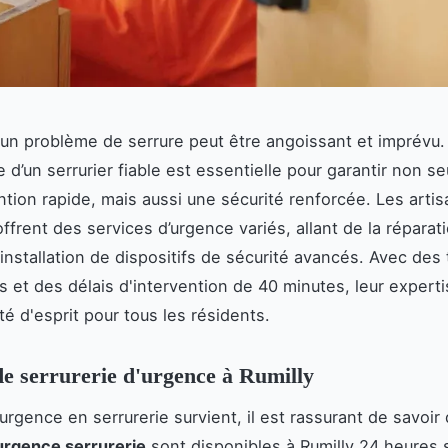
un problème de serrure peut être angoissant et imprévu. 
e d’un serrurier fiable est essentielle pour garantir non s
ntion rapide, mais aussi une sécurité renforcée. Les arti
frent des services d’urgence variés, allant de la réparat
'installation de dispositifs de sécurité avancés. Avec des 
s et des délais d'intervention de 40 minutes, leur expert
ité d'esprit pour tous les résidents.
de serrurerie d'urgence à Rumilly
urgence en serrurerie survient, il est rassurant de savoir
urgence serrurerie
sont disponibles à Rumilly 24 heures s