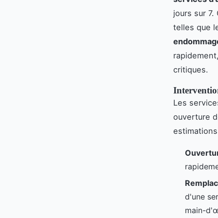
jours sur 7
telles que 
endommag
rapidement
critiques.
Interventio
Les service
ouverture d
estimations
Ouvertur
rapideme
Remplac
d'une ser
main-d'œ