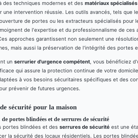
 à des techniques modernes et des
matériaux spécialisés
r une intervention réussie. Les outils avancés, tels que l
’ouverture de portes ou les extracteurs spécialisés pour l
moignent de l'expertise et du professionnalisme de ces 
 Ces approches garantissent non seulement une résolutio
es, mais aussi la préservation de l'intégrité des portes e
nt un
serrurier d'urgence compétent
, vous bénéficiez d'
fficace qui assure la protection continue de votre domicil
daptées à vos besoins sécuritaires spécifiques et des con
our prévenir de futures urgences.
 de sécurité pour la maison
n de portes blindées et de serrures de sécurité
es portes blindées et des
serrures de sécurité
est une éta
cer la sécurité des locaux résidentiels. Les portes blindé