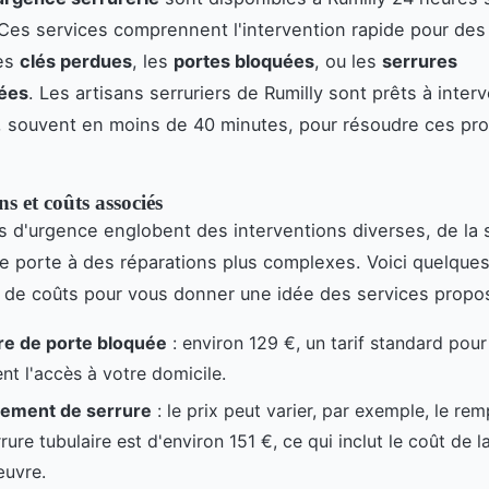
. Ces services comprennent l'intervention rapide pour des 
les
clés perdues
, les
portes bloquées
, ou les
serrures
ées
. Les artisans serruriers de Rumilly sont prêts à interv
, souvent en moins de 40 minutes, pour résoudre ces pr
ns et coûts associés
s d'urgence englobent des interventions diverses, de la 
e porte à des réparations plus complexes. Voici quelque
 de coûts pour vous donner une idée des services propo
e de porte bloquée
: environ 129 €, un tarif standard pour
nt l'accès à votre domicile.
ement de serrure
: le prix peut varier, par exemple, le r
rure tubulaire est d'environ 151 €, ce qui inclut le coût de la
uvre.