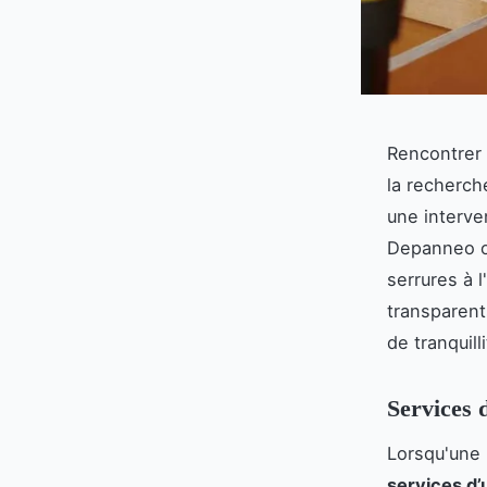
Rencontrer 
la recherch
une interve
Depanneo of
serrures à l
transparent
de tranquill
Services 
Lorsqu'une 
services d’