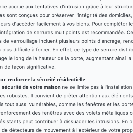
nce accrue aux tentatives d'intrusion grâce à leur structu
lles sont conçues pour préserver l'intégrité des domicile
leurs d'accéder facilement à vos biens. Pour compléter le
 l'intégration de serrures multipoints est recommandée. C
de verrouillage incluent plusieurs points d'ancrage, rend
 plus difficile à forcer. En effet, ce type de serrure distri
age le long de la hauteur de la porte, augmentant ainsi la
n de façon significative.
ur renforcer la sécurité résidentielle
a
sécurité de votre maison
ne se limite pas à l'installatio
res robustes. Il convient de prêter attention aux éléments
is tout aussi vulnérables, comme les fenêtres et les port
renforcement des fenêtres avec des volets métalliques o
ésistants peut contribuer à dissuader les intrusions. En o
ion de détecteurs de mouvement à l'extérieur de votre prop